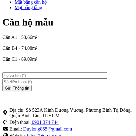
Mặt bằng căn hộ
Mặt bằng tầng
Căn hộ mẫu
Căn A1 - 53,66m²
Căn B4 - 74,08m²
Căn C1 - 89,09m²
Địa chỉ: Số 523A Kinh Dương Vương, Phường Bình Trị Đông,
Quận Bình Tân, TP.HCM
Điện thoại:
0901 374 744
Email:
Duylong855@gmail.com
Website:
https://aio-city.vn/